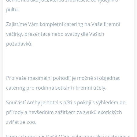
pultu.
Zajistíme Vám kompletní catering na Vaše firemní
večírky, prezentace nebo svatby dle Vašich
požadavků.
Pro Vaše maximální pohodlí je možné si objednat
catering pro rodinná setkání i firemní účely.
Součástí Archy je hotel s pěti s pokoji s výhledem do
přírody a nevšedním zážitkem za zvuků exotických
zvířat ze zoo.
Jsme schopni zastřešit Vámi vybranou akci i catering s