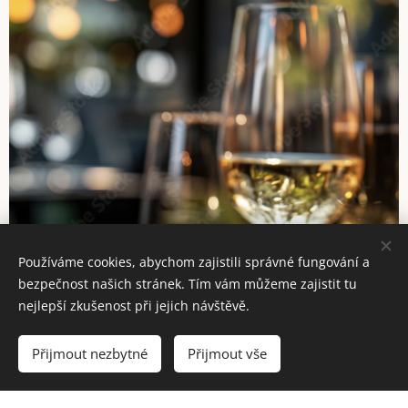
Používáme cookies, abychom zajistili správné fungování a
bezpečnost našich stránek. Tím vám můžeme zajistit tu
nejlepší zkušenost při jejich návštěvě.
Přijmout nezbytné
Přijmout vše