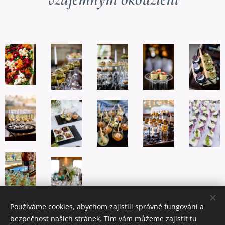
Používáme cookies, abychom zajistili správné fungování a
bezpečnost našich stránek. Tím vám můžeme zajistit tu