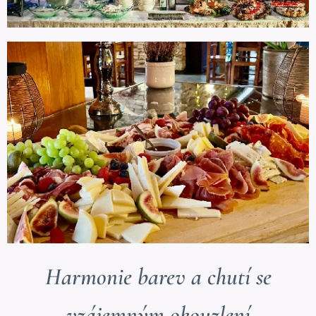
Harmonie barev a chutí se
vzájemným okouzlení