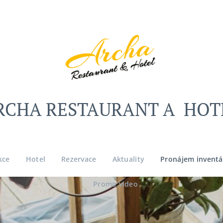
RCHA RESTAURANT A HOT
kce
Hotel
Rezervace
Aktuality
Pronájem inventá
Promo video