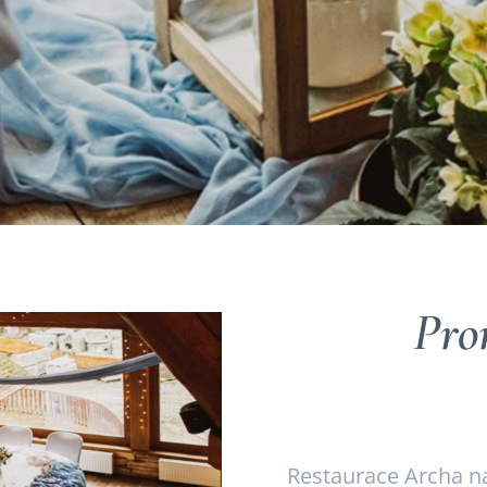
Pro
Restaurace Archa n