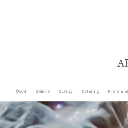
A
Úvod
Galerie
Svatby
Catering
Firemní a