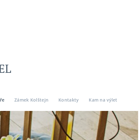
EL
ře
Zámek Kolštejn
Kontakty
Kam na výlet