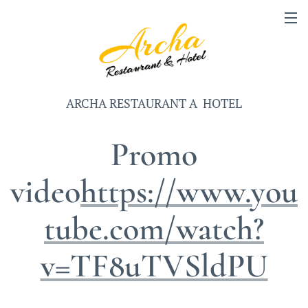
ARCHA RESTAURANT A HOTEL
Promo
video
https://www.you
tube.com/watch?
v=TF8uTVSldPU